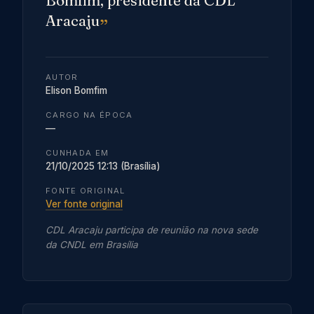
Bomfim, presidente da CDL
Aracaju
AUTOR
Elison Bomfim
CARGO NA ÉPOCA
—
CUNHADA EM
21/10/2025 12:13 (Brasília)
FONTE ORIGINAL
Ver fonte original
CDL Aracaju participa de reunião na nova sede
da CNDL em Brasília