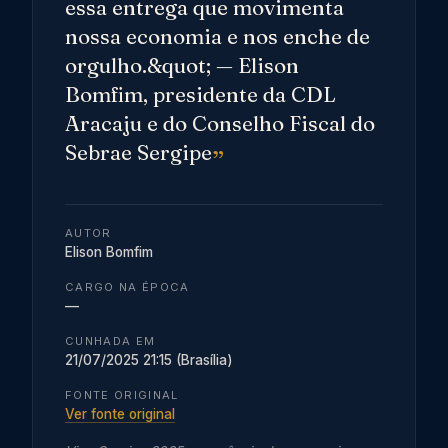
essa entrega que movimenta
nossa economia e nos enche de
orgulho.&quot; — Elison
Bomfim, presidente da CDL
Aracaju e do Conselho Fiscal do
Sebrae Sergipe
AUTOR
Elison Bomfim
CARGO NA ÉPOCA
—
CUNHADA EM
21/07/2025 21:15 (Brasília)
FONTE ORIGINAL
Ver fonte original