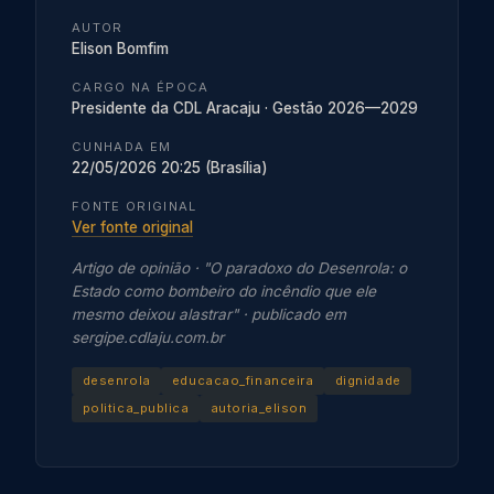
AUTOR
Elison Bomfim
CARGO NA ÉPOCA
Presidente da CDL Aracaju · Gestão 2026—2029
CUNHADA EM
22/05/2026 20:25 (Brasília)
FONTE ORIGINAL
Ver fonte original
Artigo de opinião · "O paradoxo do Desenrola: o
Estado como bombeiro do incêndio que ele
mesmo deixou alastrar" · publicado em
sergipe.cdlaju.com.br
desenrola
educacao_financeira
dignidade
politica_publica
autoria_elison