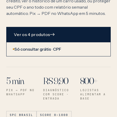
crédito, ver o histórico de um carro usado, ou proteger
seu CPF o ano todo com relatório semanal
automático. Pix → PDF no WhatsApp em 5 minutos.
Ver os 4 produtos
Só consultar grátis · CPF
5 min
R$ 9,90
800+
PIX → PDF NO
DIAGNÓSTICO
LOJISTAS
WHATSAPP
COM SCORE ·
ALIMENTAM A
ENTRADA
BASE
SPC BRASIL
SCORE 0–1000