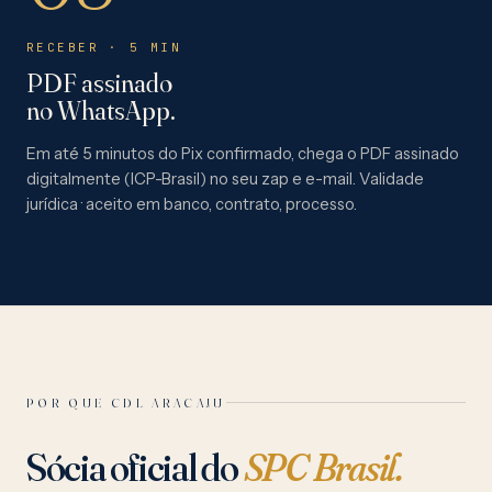
RECEBER · 5 MIN
PDF assinado
no WhatsApp.
Em até 5 minutos do Pix confirmado, chega o PDF assinado
digitalmente (ICP-Brasil) no seu zap e e-mail. Validade
jurídica · aceito em banco, contrato, processo.
POR QUE CDL ARACAJU
Sócia oficial do
SPC Brasil.