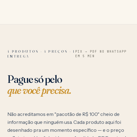
4 PRODUTOS · 4 PREÇOS · 1
PIX → PDF NO WHATSAPP
ENTREGA
EM 5 MIN
Pague só pelo
que você precisa.
Não acreditamos em "pacotão de R$ 100" cheio de
informação que ninguém usa. Cada produto aqui foi
desenhado pra um momento específico — e o preço