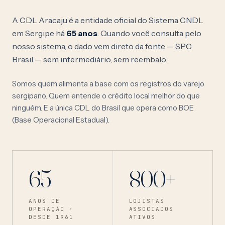
A CDL Aracaju é a entidade oficial do Sistema CNDL
em Sergipe há
65 anos
. Quando você consulta pelo
nosso sistema, o dado vem direto da fonte — SPC
Brasil — sem intermediário, sem reembalo.
Somos quem alimenta a base com os registros do varejo
sergipano. Quem entende o crédito local melhor do que
ninguém. E a única CDL do Brasil que opera como BOE
(Base Operacional Estadual).
65
800+
ANOS DE
LOJISTAS
OPERAÇÃO ·
ASSOCIADOS
DESDE 1961
ATIVOS