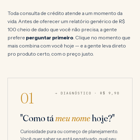
Toda consulta de crédito atende a um momento da
vida. Antes de oferecer um relatório genérico de R$
100 cheio de dado que você não precisa, a gente
prefere
perguntar primeiro
. Clique no momento que
mais combina com você hoje — e a gente leva direto
pro produto certo, com o preço justo.
01
→ DIAGNÓSTICO ·
R$ 9,90
"Como tá
meu nome
hoje?"
Curiosidade pura ou começo de planejamento.
Você quer saber se está negativado, qual seu