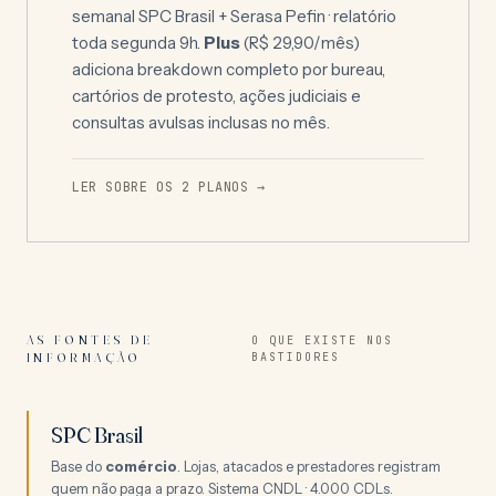
semanal SPC Brasil + Serasa Pefin · relatório
toda segunda 9h.
Plus
(
R$ 29,90
/mês)
adiciona breakdown completo por bureau,
cartórios de protesto, ações judiciais e
consultas avulsas inclusas no mês.
LER SOBRE OS 2 PLANOS →
AS FONTES DE
O QUE EXISTE NOS
INFORMAÇÃO
BASTIDORES
SPC Brasil
Base do
comércio
. Lojas, atacados e prestadores registram
quem não paga a prazo. Sistema CNDL · 4.000 CDLs.