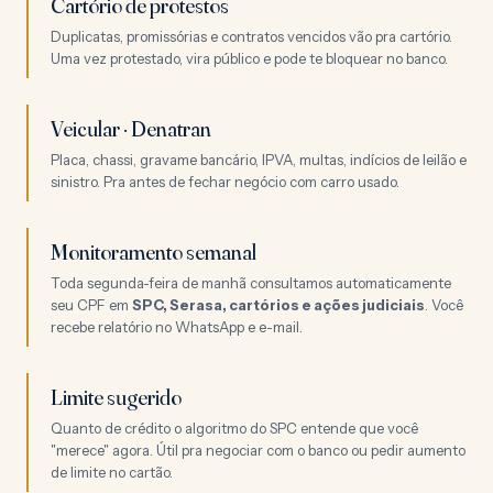
Cartório de protestos
Duplicatas, promissórias e contratos vencidos vão pra cartório.
Uma vez protestado, vira público e pode te bloquear no banco.
Veicular · Denatran
Placa, chassi, gravame bancário, IPVA, multas, indícios de leilão e
sinistro. Pra antes de fechar negócio com carro usado.
Monitoramento semanal
Toda segunda-feira de manhã consultamos automaticamente
seu CPF em
SPC, Serasa, cartórios e ações judiciais
. Você
recebe relatório no WhatsApp e e-mail.
Limite sugerido
Quanto de crédito o algoritmo do SPC entende que você
"merece" agora. Útil pra negociar com o banco ou pedir aumento
de limite no cartão.