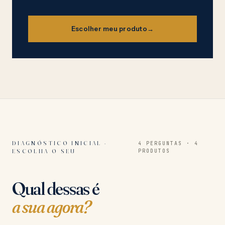
Escolher meu produto
→
DIAGNÓSTICO INICIAL ·
4 PERGUNTAS · 4
ESCOLHA O SEU
PRODUTOS
Qual dessas é
a sua agora?