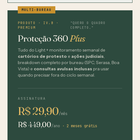
MULTI-BUREAU
PRODUTO · IV.B ·
"QUERO O QUADRO
PREMIUM
COMPLETO."
Proteção 360
Plus
Tudo do Light + monitoramento semanal de
cartórios de protesto
e
ações judiciais
,
breakdown completo por bureau (SPC, Serasa, Boa
Vista) e
consultas avulsas inclusas
pra usar
quando precisar fora do ciclo semanal.
ASSINATURA
R$ 29,90
/mês
R$ 449,00
/ano
· 2 meses grátis