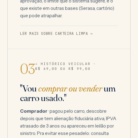
aprovação, o limite que o sistema sugere, e o
que existe em outras bases (Serasa, cartório)
que pode atrapalhar.
LER MAIS SOBRE CARTEIRA LIMPA →
03
→ HISTÓRICO VEICULAR ·
R$ 69,00
OU
R$ 99,00
"Vou
comprar ou vender
um
carro usado."
Comprador
· pagou pelo carro, descobre
depois que tem alienação fiduciária ativa, IPVA
atrasado de 3 anos ou apareceu em leilão por
sinistro. Pra evitar esse pesadelo: consulta