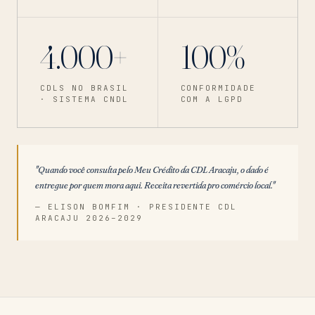
4.000+
100%
CDLS NO BRASIL
CONFORMIDADE
· SISTEMA CNDL
COM A LGPD
"Quando você consulta pelo Meu Crédito da CDL Aracaju, o dado é
entregue por quem mora aqui. Receita revertida pro comércio local."
— ELISON BOMFIM · PRESIDENTE CDL
ARACAJU 2026–2029