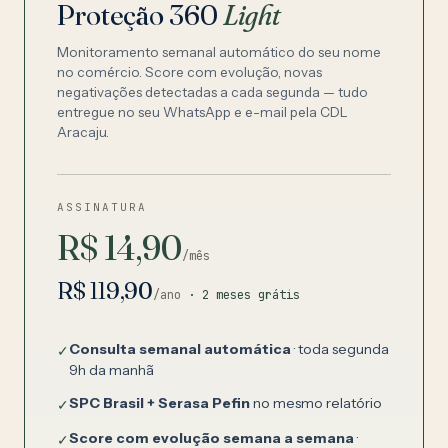
Proteção 360
Light
Monitoramento semanal automático do seu nome
no comércio. Score com evolução, novas
negativações detectadas a cada segunda — tudo
entregue no seu WhatsApp e e-mail pela CDL
Aracaju.
ASSINATURA
R$ 14,90
/mês
R$ 119,90
/ano
· 2 meses grátis
Consulta semanal automática
· toda segunda
✓
9h da manhã
SPC Brasil + Serasa Pefin
no mesmo relatório
✓
Score com evolução semana a semana
·
✓