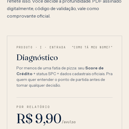
reflete isso. Você decide a profundidade. PDF assinado
digitalmente, código de validação, vale como
comprovante oficial.
PRODUTO · I · ENTRADA
"COMO TÁ MEU NOME?"
Diagnóstico
Por menos de uma fatia de pizza: seu
Score de
Crédito
+ status SPC + dados cadastrais oficiais. Pra
quem quer entender o ponto de partida antes de
tomar qualquer decisão.
POR RELATÓRIO
R$ 9,90
/avulso