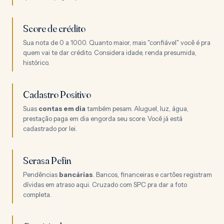
Score de crédito
Sua nota de 0 a 1000. Quanto maior, mais "confiável" você é pra
quem vai te dar crédito. Considera idade, renda presumida,
histórico.
Cadastro Positivo
Suas
contas em dia
também pesam. Aluguel, luz, água,
prestação paga em dia engorda seu score. Você já está
cadastrado por lei.
Serasa Pefin
Pendências
bancárias
. Bancos, financeiras e cartões registram
dívidas em atraso aqui. Cruzado com SPC pra dar a foto
completa.